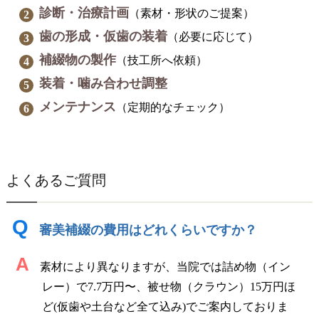
診断・治療計画
（素材・形状のご提案）
歯の形成・仮歯の装着
（必要に応じて）
補綴物の製作
（技工所へ依頼）
装着・噛み合わせ調整
メンテナンス
（定期的なチェック）
よくあるご質問
Q
審美補綴の費用はどれくらいですか？
A
素材により異なりますが、当院では詰め物（イン
レー）で7.7万円〜、被せ物（クラウン）15万円ほ
ど(仮歯や土台など全て込み)でご案内しておりま