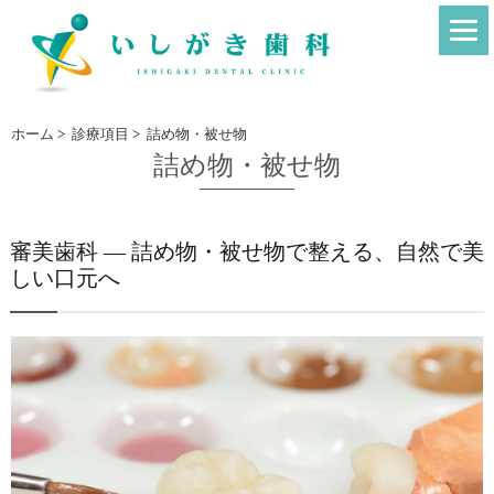
ホーム
>
診療項目
>
詰め物・被せ物
詰め物・被せ物
審美歯科 ― 詰め物・被せ物で整える、自然で美
しい口元へ