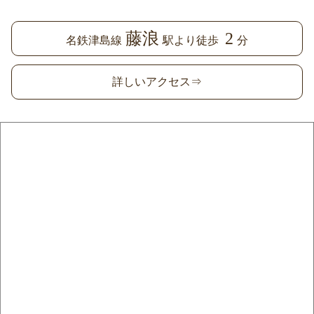
藤浪
2
名鉄津島線
駅より徒歩
分
詳しいアクセス⇒