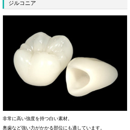
ジルコニア
非常に高い強度を持つ白い素材。
奥歯など強い力がかかる部位にも適しています。