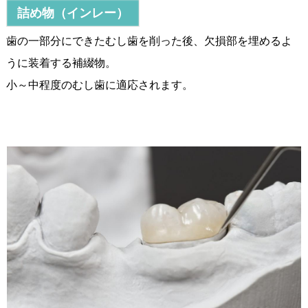
詰め物（インレー）
歯の一部分にできたむし歯を削った後、欠損部を埋めるよ
うに装着する補綴物。
小～中程度のむし歯に適応されます。