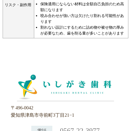
保険適用にならない材料は全額自己負担のため高
リスク・副作用
額になります
咬み合わせが強い方は欠けたり割れる可能性があ
ります
割れない設計にするために詰め物や被せ物の厚み
が必要なため、歯を削る量が多いことがあります
〒496-0042
愛知県津島市寺前町3丁目21−1
0567-22-3977
電話