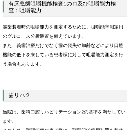
有床義歯咀嚼機能検査1のロ及び咀嚼能力検
査：咀嚼能力
義歯装着時の咀嚼能力を測定するために、咀嚼能率測定用
のグルコース分析装置を備えています。
また、義歯治療だけでなく歯の喪失や加齢などにより口腔
機能の低下を来している患者様に対して咀嚼能力測定を行
う場合もあります。
歯リハ２
当院は、歯科口腔リハビリテーション2の基準を満たしてい
ます。