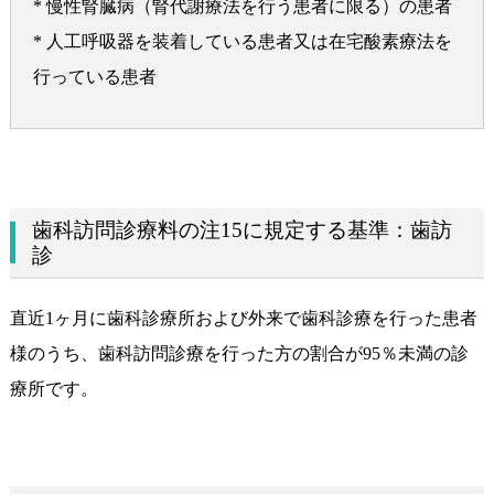
* 慢性腎臓病（腎代謝療法を行う患者に限る）の患者
* 人工呼吸器を装着している患者又は在宅酸素療法を
行っている患者
歯科訪問診療料の注15に規定する基準：歯訪
診
直近1ヶ月に歯科診療所および外来で歯科診療を行った患者
様のうち、歯科訪問診療を行った方の割合が95％未満の診
療所です。