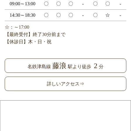
09:00～13:00
〇
〇
〇
-
〇
〇
-
14:30～18:30
〇
〇
〇
-
〇
☆
-
☆：～17:00
【最終受付】終了30分前まで
【休診日】木・日・祝
藤浪
2
名鉄津島線
駅より徒歩
分
詳しいアクセス⇒