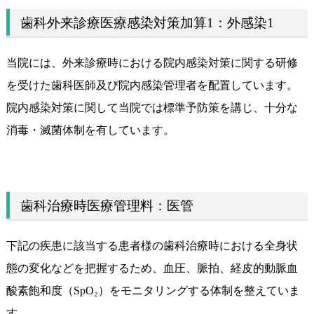
歯科外来診療医療感染対策加算1：外感染1
当院には、外来診療時における院内感染対策に関する研修
を受けた歯科医師及び院内感染管理者を配置しています。
院内感染対策に関して当院では標準予防策を講じ、十分な
消毒・滅菌体制を有しています。
歯科治療時医療管理料：医管
下記の疾患に該当する患者様の歯科治療時における全身状
態の変化などを把握するため、血圧、脈拍、経皮的動脈血
酸素飽和度（SpO₂）をモニタリングする体制を整えていま
す。