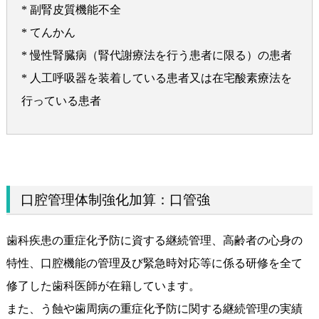
* 副腎皮質機能不全
* てんかん
* 慢性腎臓病（腎代謝療法を行う患者に限る）の患者
* 人工呼吸器を装着している患者又は在宅酸素療法を
行っている患者
口腔管理体制強化加算：口管強
歯科疾患の重症化予防に資する継続管理、高齢者の心身の
特性、口腔機能の管理及び緊急時対応等に係る研修を全て
修了した歯科医師が在籍しています。
また、う蝕や歯周病の重症化予防に関する継続管理の実績