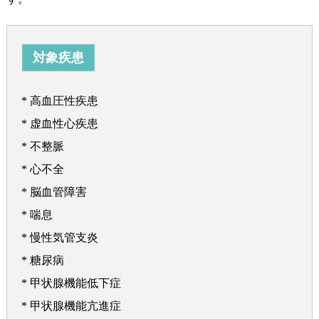
対象疾患
* 高血圧性疾患
* 虚血性心疾患
* 不整脈
* 心不全
* 脳血管障害
* 喘息
* 慢性気管支炎
* 糖尿病
* 甲状腺機能低下症
* 甲状腺機能亢進症